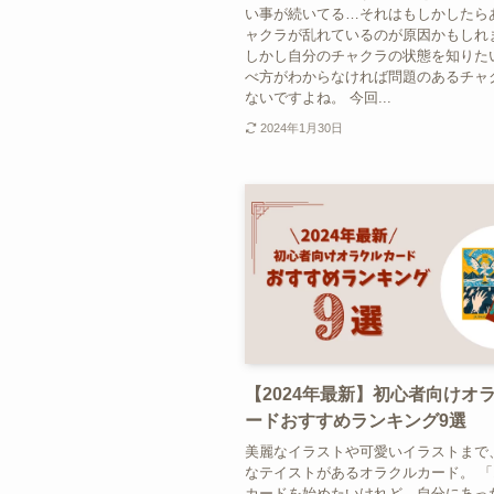
い事が続いてる…それはもしかしたら
ャクラが乱れているのが原因かもしれ
しかし自分のチャクラの状態を知りた
べ方がわからなければ問題のあるチャ
ないですよね。 今回...
2024年1月30日
【2024年最新】初心者向けオ
ードおすすめランキング9選
美麗なイラストや可愛いイラストまで
なテイストがあるオラクルカード。 
カードを始めたいけれど、自分にあっ