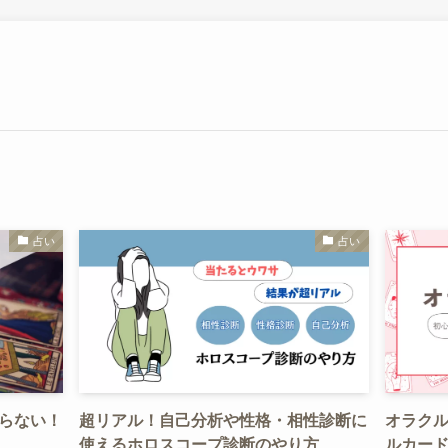
占い
占い
らない！
超リアル！自己分析や性格・相性診断に
オラク
使えるホロスコープ診断のやり方
ルカー