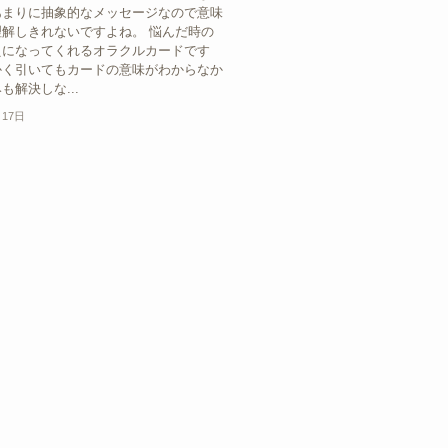
あまりに抽象的なメッセージなので意味
解しきれないですよね。 悩んだ時の
えになってくれるオラクルカードです
かく引いてもカードの意味がわからなか
も解決しな...
月17日