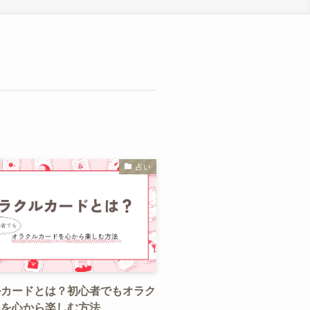
占い
ルカードとは？初心者でもオラク
ドを心から楽しむ方法