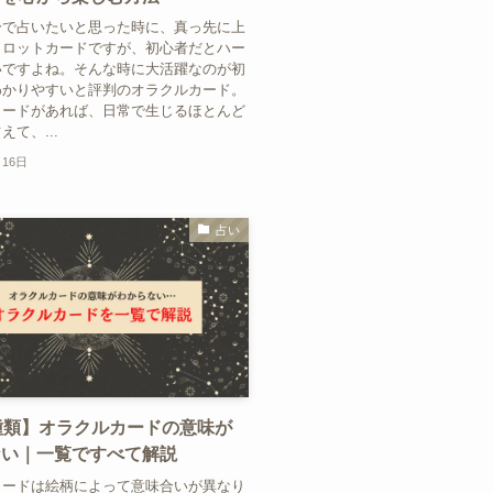
分で占いたいと思った時に、真っ先に上
タロットカードですが、初心者だとハー
いですよね。そんな時に大活躍なのが初
わかりやすいと評判のオラクルカード。
カードがあれば、日常で生じるほとんど
て、...
月16日
占い
種類】オラクルカードの意味が
ない｜一覧ですべて解説
カードは絵柄によって意味合いが異なり