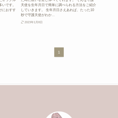
多いです。
天使を生年月日で簡単に調べられる方法をご紹介
けにおすす
していきます。 生年月日さえあれば、たった10
秒で守護天使がわか...
2023年1月8日
1