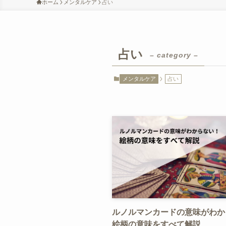
ホーム
メンタルケア
占い
占い
– category –
メンタルケア
占い
ルノルマンカードの意味がわか
絵柄の意味をすべて解説