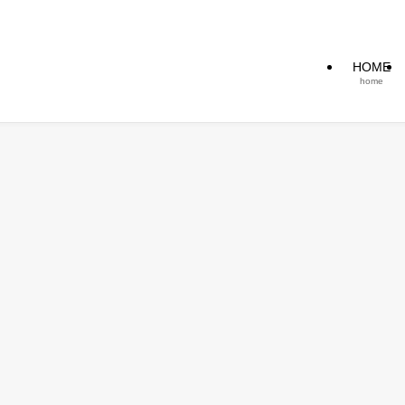
HOME
home