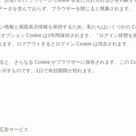
使いのブラウザーが Cookie を受け入れられるかを判断するた
は個人データを含んでおらず、ブラウザーを閉じると廃棄されます。
情報と画面表示情報を保持するため、私たちはいくつかの Coo
面表示オプション Cookie は1年間保持されます。「ログイン状
ます。ログアウトするとログイン Cookie は消去されます。
、さらなる Cookie がブラウザーに保存されます。この Co
 を示すものです。1日で有効期限が切れます。
広告サービス