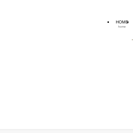
HOME
home