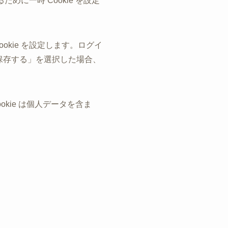
めに一時 Cookie を設定
kie を設定します。ログイ
態を保存する」を選択した場合、
okie は個人データを含ま