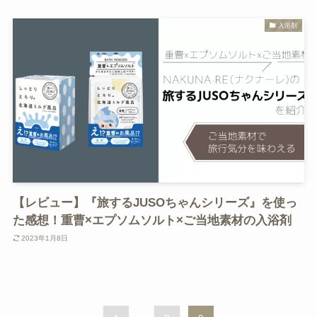
入浴剤
【レビュー】『旅するJUSOちゃんシリーズ』を使っ
た感想！重曹×エプソムソルト×ご当地素材の入浴剤
2023年1月8日