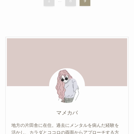
1
...
8
9
マメカバ
地方の片田舎に在住。過去にメンタルを病んだ経験を
活かし、カラダとココロの両面からアプローチする方