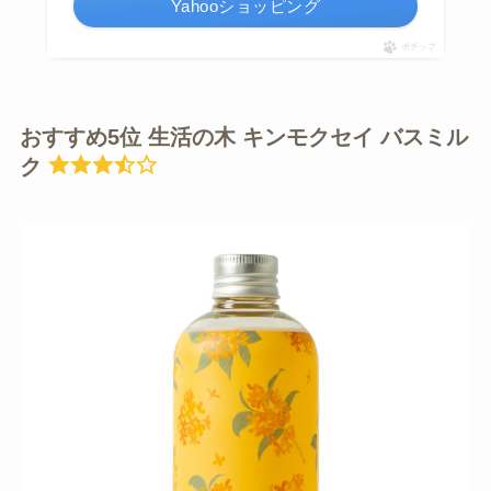
Yahooショッピング
ポチップ
おすすめ5位 生活の木 キンモクセイ バスミル
ク