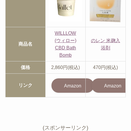
WILLLOW
(ウィロー)
のレン 米麹入
商品名
CBD Bath
浴剤
Bomb
価格
2,860円(税込)
470円(税込)
リンク
Amazon
Amazon
(スポンサーリンク)