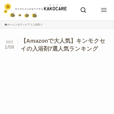
ホーム
ボディケア
入浴剤
【Amazonで大人気】キンモクセ
2023
1/08
イの入浴剤7選人気ランキング