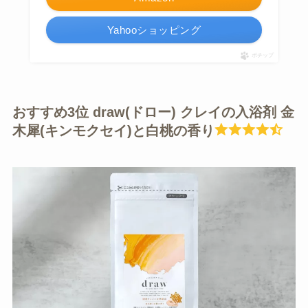
Yahooショッピング
ポチップ
おすすめ3位 draw(ドロー) クレイの入浴剤 金
木犀(キンモクセイ)と白桃の香り