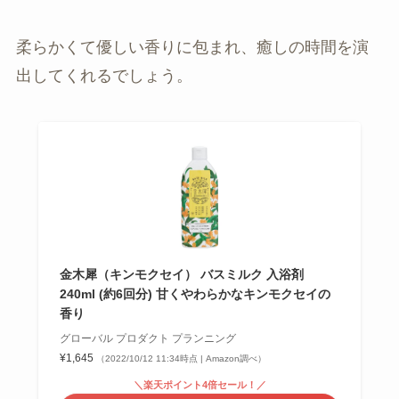
柔らかくて優しい香りに包まれ、癒しの時間を演
出してくれるでしょう。
金木犀（キンモクセイ） バスミルク 入浴剤
240ml (約6回分) 甘くやわらかなキンモクセイの
香り
グローバル プロダクト プランニング
¥1,645
（2022/10/12 11:34時点 | Amazon調べ）
＼楽天ポイント4倍セール！／