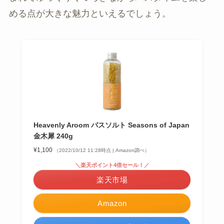
める点が大きな魅力といえるでしょう。
Heavenly Aroom バスソルト Seasons of Japan
金木犀 240g
¥1,100
（2022/10/12 11:28時点 | Amazon調べ）
＼楽天ポイント4倍セール！／
楽天市場
Amazon