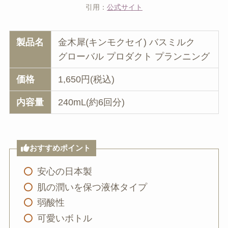
引用：
公式サイト
製品名
金木犀(キンモクセイ) バスミルク
グローバル プロダクト プランニング
価格
1,650円(税込)
内容量
240mL(約6回分)
おすすめポイント
安心の日本製
肌の潤いを保つ液体タイプ
弱酸性
可愛いボトル