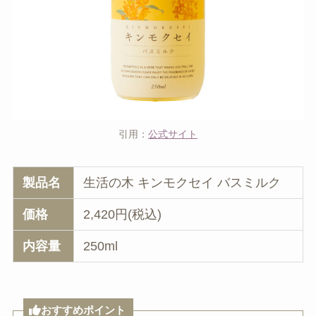
引用：
公式サイト
製品名
生活の木 キンモクセイ バスミルク
価格
2,420円(税込)
内容量
250ml
おすすめポイント