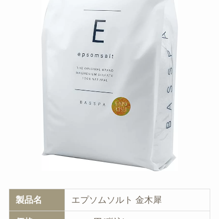
製品名
エプソムソルト 金木犀