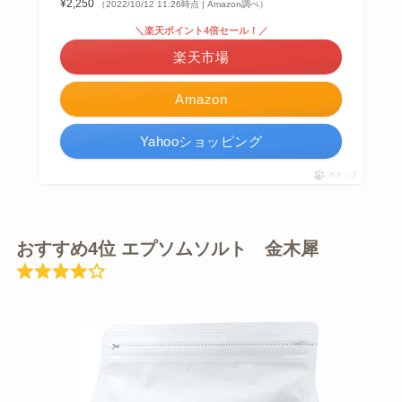
¥2,250
（2022/10/12 11:26時点 | Amazon調べ）
＼楽天ポイント4倍セール！／
楽天市場
Amazon
Yahooショッピング
ポチップ
おすすめ4位 エプソムソルト 金木犀