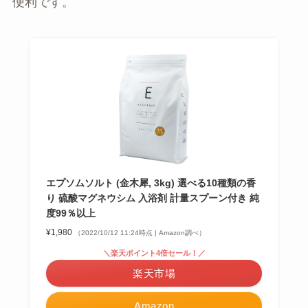
便利です。
エプソムソルト (金木犀, 3kg) 選べる10種類の香
り 硫酸マグネウシム 入浴剤 計量スプーン付き 純
度99％以上
¥1,980
（2022/10/12 11:24時点 | Amazon調べ）
＼楽天ポイント4倍セール！／
楽天市場
Amazon