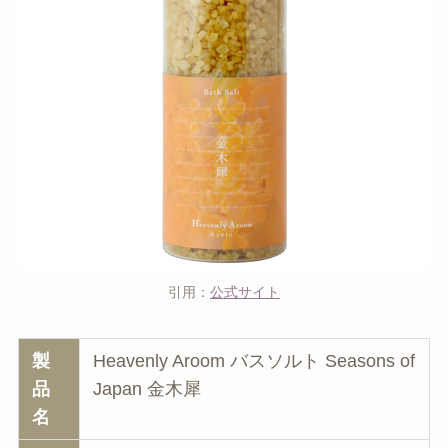
引用：
公式サイト
製
Heavenly Aroom バスソルト Seasons of
品
Japan 金木犀
名