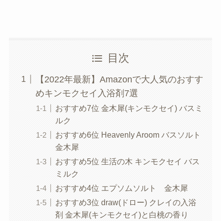
目次
【2022年最新】Amazonで大人気のおすす
めキンモクセイ入浴剤7選
おすすめ7位 金木犀(キンモクセイ) バスミ
ルク
おすすめ6位 Heavenly Aroom バスソルト
金木犀
おすすめ5位 生活の木 キンモクセイ バス
ミルク
おすすめ4位 エプソムソルト 金木犀
おすすめ3位 draw(ドロー) クレイの入浴
剤 金木犀(キンモクセイ)と白桃の香り