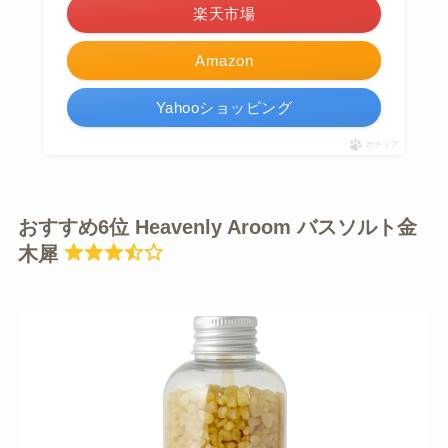
楽天市場
Amazon
Yahooショッピング
ポチップ
おすすめ6位 Heavenly Aroom バスソルト金
木犀