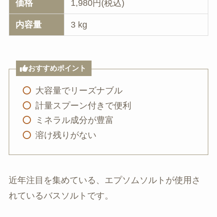
価格
1,980円(税込)
内容量
3 kg
おすすめポイント
大容量でリーズナブル
計量スプーン付きで便利
ミネラル成分が豊富
溶け残りがない
近年注目を集めている、エプソムソルトが使用さ
れているバスソルトです。