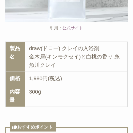
引用：
公式サイト
製品
draw(ドロー) クレイの入浴剤
名
金木犀(キンモクセイ)と白桃の香り 糸
魚川クレイ
価格
1,980円(税込)
内容
300g
量
おすすめポイント