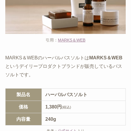
引用：
MARKS＆WEB
MARKS＆WEBのハーバルバスソルトは
MARKS＆WEB
というデイリープロダクトブランドが販売しているバス
ソルトです。
製品名
ハーバルバスソルト
価格
1,380円
(税込)
内容量
240g
参考：
公式サイト
より