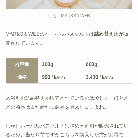
引用：MARKS＆WEB
MARKS＆WEBのハーバルバスソルトは
詰め替え用が販
売
されています。
内容量
200g
800g
価格
990円
3,410円
(税込)
(税込)
入浴剤の詰め替えが販売されているのは珍しく、ほとん
どの商品はまた新たに商品を購入しますよね。
しかしハーバルバスソルトは詰め替え用が販売されてい
るため、当たり前ですがこちらを購入した方がお得で