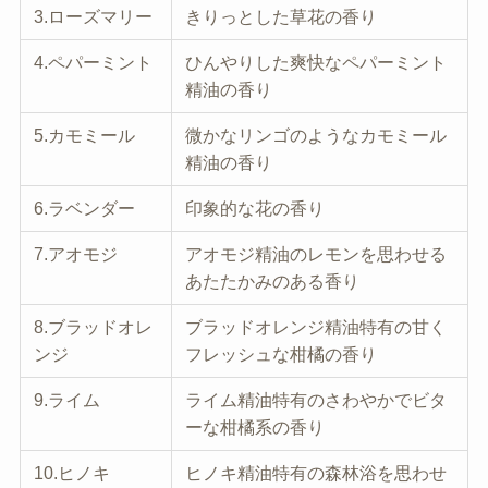
3.ローズマリー
きりっとした草花の香り
4.ペパーミント
ひんやりした爽快なペパーミント
精油の香り
5.カモミール
微かなリンゴのようなカモミール
精油の香り
6.ラベンダー
印象的な花の香り
7.アオモジ
アオモジ精油のレモンを思わせる
あたたかみのある香り
8.ブラッドオレ
ブラッドオレンジ精油特有の甘く
ンジ
フレッシュな柑橘の香り
9.ライム
ライム精油特有のさわやかでビタ
ーな柑橘系の香り
10.ヒノキ
ヒノキ精油特有の森林浴を思わせ