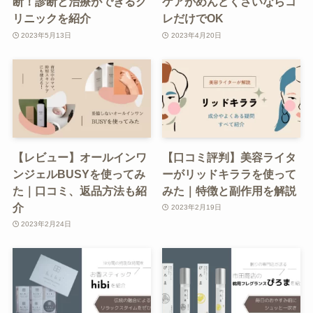
断！診断と治療ができるク
ケアがめんどくさいならコ
リニックを紹介
レだけでOK
2023年5月13日
2023年4月20日
【レビュー】オールインワ
【口コミ評判】美容ライタ
ンジェルBUSYを使ってみ
ーがリッドキララを使って
た｜口コミ、返品方法も紹
みた｜特徴と副作用を解説
介
2023年2月19日
2023年2月24日