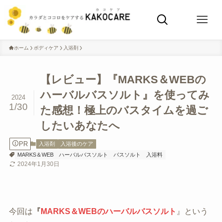
ホーム
ボディケア
入浴剤
【レビュー】『MARKS＆WEBの
ハーバルバスソルト』を使ってみ
2024
1/30
た感想！極上のバスタイムを過ご
したいあなたへ
PR
入浴剤
入浴後のケア
MARKS＆WEB
ハーバルバスソルト
バスソルト
入浴料
2024年1月30日
今回は
『
MARKS＆WEBのハーバルバスソルト
』という