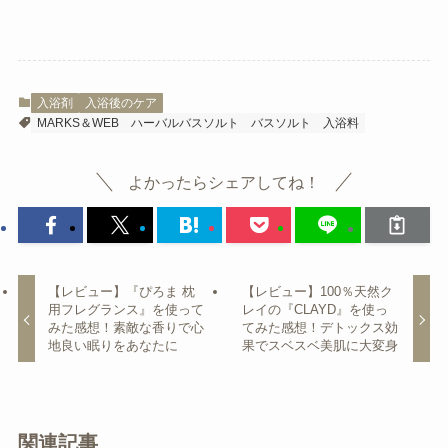
入浴剤
入浴後のケア
MARKS＆WEB
ハーバルバスソルト
バスソルト
入浴料
よかったらシェアしてね！
【レビュー】『ぴろま 枕
【レビュー】100％天然ク
用フレグランス』を使って
レイの『CLAYD』を使っ
みた感想！素敵な香りで心
てみた感想！デトックス効
地良い眠りをあなたに
果でスベスベ美肌に大変身
関連記事