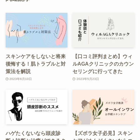
スキンケアをしないと将来
【口コミ評判まとめ】ウィ
後悔する！肌トラブルと対
ルAGAクリニックのカウン
策法を解説
セリングに行ってきた
2023年6月10日
2023年5月23日
ハゲたくないなら頭皮診
【ズボラ女子必見】スキン