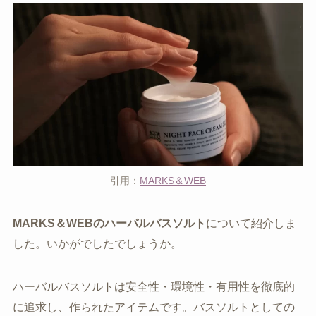
引用：
MARKS＆WEB
MARKS＆WEBのハーバルバスソルト
について紹介しま
した。いかがでしたでしょうか。
ハーバルバスソルトは安全性・環境性・有用性を徹底的
に追求し、作られたアイテムです。バスソルトとしての