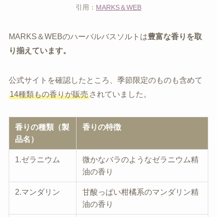
引用：
MARKS＆WEB
MARKS＆WEBのハーバルバスソルトは
豊富な香りを取
り揃えています。
公式サイトを確認したところ、季節限定のものも含めて
14種類もの香りが販売
されていました。
香りの種類（製
香りの特徴
品名）
1.ゼラニウム
微かなバラのようなゼラニウム精
油の香り
2.マンダリン
甘酸っぱい柑橘系のマンダリン精
油の香り