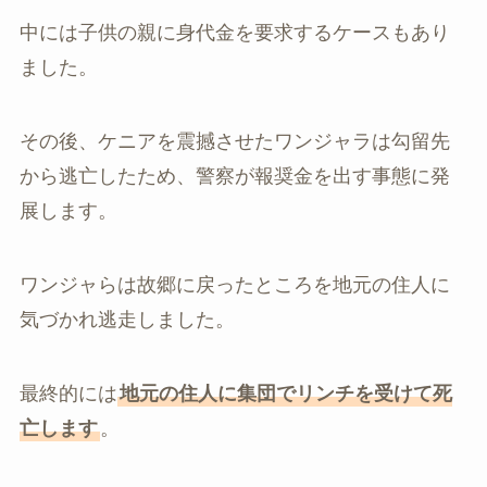
中には子供の親に身代金を要求するケースもあり
ました。
その後、ケニアを震撼させたワンジャラは勾留先
から逃亡したため、警察が報奨金を出す事態に発
展します。
ワンジャらは故郷に戻ったところを地元の住人に
気づかれ逃走しました。
最終的には
地元の住人に集団でリンチを受けて死
亡します
。