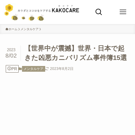
ホーム
メンタルケア
【世界中が震撼】世界・日本で起
2023
8/02
きた凶悪カニバリズム事件簿15選
PR
2023年8月2日
メンタルケア