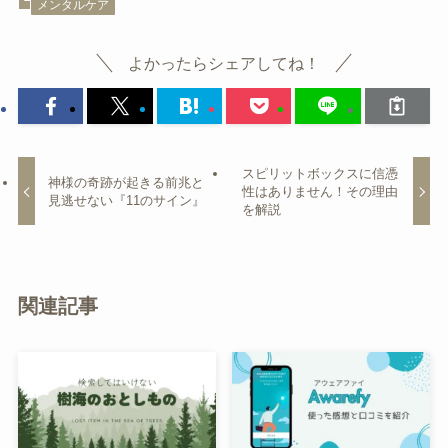
メンタルケア
よかったらシェアしてね！
スピリットボックスに信憑
神様の奇跡が起きる前兆と
性はありません！その理由
見逃せない『11のサイン』
を解説
関連記事