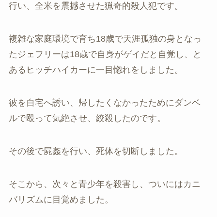
行い、全米を震撼させた猟奇的殺人犯です。
複雑な家庭環境で育ち18歳で天涯孤独の身となっ
たジェフリーは18歳で自身がゲイだと自覚し、と
あるヒッチハイカーに一目惚れをしました。
彼を自宅へ誘い、帰したくなかったためにダンベ
ルで殴って気絶させ、絞殺したのです。
その後で屍姦を行い、死体を切断しました。
そこから、次々と青少年を殺害し、ついにはカニ
バリズムに目覚めました。