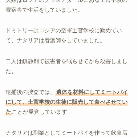
寄宿舎で生活をしていました。
ドミトリーはロシアの空軍士官学校に勤めてい
て、ナタリアは看護師をしていました。
二人は鎮静剤で被害者を眠らせてから殺害しまし
た。
逮捕後の捜査では、
遺体を材料にしてミートパイ
にして、士官学校の生徒に販売して食べさせてい
た
ことが発覚しています。
ナタリアは副業としてミートパイを作って飲食店