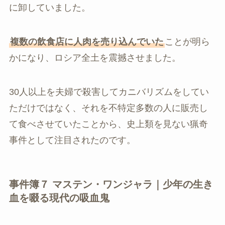
に卸していました。
複数の飲食店に人肉を売り込んでいた
ことが明ら
かになり、ロシア全土を震撼させました。
30人以上を夫婦で殺害してカニバリズムをしてい
ただけではなく、それを不特定多数の人に販売し
て食べさせていたことから、史上類を見ない猟奇
事件として注目されたのです。
事件簿７ マステン・ワンジャラ｜少年の生き
血を啜る現代の吸血鬼