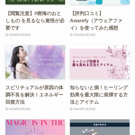
【閲覧注意】#樹海のおと
【評判口コミ】
しもの を見るなら覚悟が必
Awarefy（アウェアファ
要です
イ）を使ってみた感想
2024年5月26日
2024年3月16日
スピリチュアルが原因の体
知らないと損！ヒーリング
調不良を解決！エネルギー
効果を最大限に発揮する方
回復方法
法とアイテム
2024年2月23日
2024年1月25日