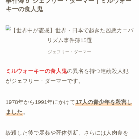
事件簿５ ジェフリー・ダーマー｜ミルウォー
キーの食人鬼
ジェフリー・ダーマー
ミルウォーキーの食人鬼
の異名を持つ連続殺人犯
がジェフリー・ダーマーです。
1978年から1991年にかけて
17人の青少年を殺害し
ました
。
絞殺した後で屍姦や死体切断、さらには人肉食を