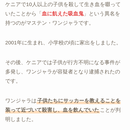
ケニアで10人以上の子供を殺して生き血を啜って
いたことから「
血に飢えた吸血鬼
」という異名を
持つのがマステン・ワンジャラです。
2001年に生まれ、小学校の頃に家出をしました。
その後、ケニアでは子供が行方不明になる事件が
多発し、ワンジャラが容疑者となり逮捕されたの
です。
ワンジャラは
子供たちにサッカーを教えることを
装って近づいて殺害し、血を飲んでいた
ことが判
明しました。