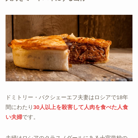
ドミトリー・バクシェーエフ夫妻はロシアで18年
間にわたり
30人以上を殺害して人肉を食べた人食
い夫婦
です。
夫婦はロシアのクラスノダールにある士官学校の