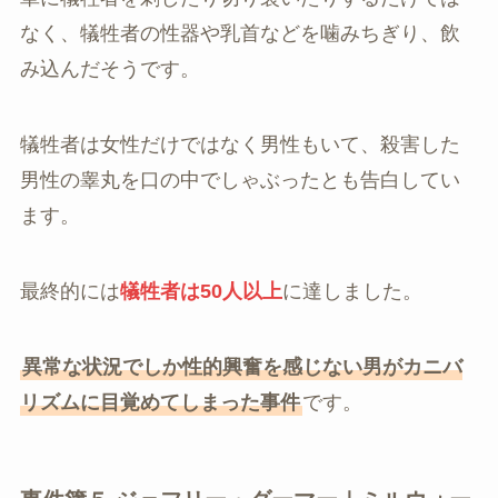
なく、犠牲者の性器や乳首などを噛みちぎり、飲
み込んだそうです。
犠牲者は女性だけではなく男性もいて、殺害した
男性の睾丸を口の中でしゃぶったとも告白してい
ます。
最終的には
犠牲者は50人以上
に達しました。
異常な状況でしか性的興奮を感じない男がカニバ
リズムに目覚めてしまった事件
です。