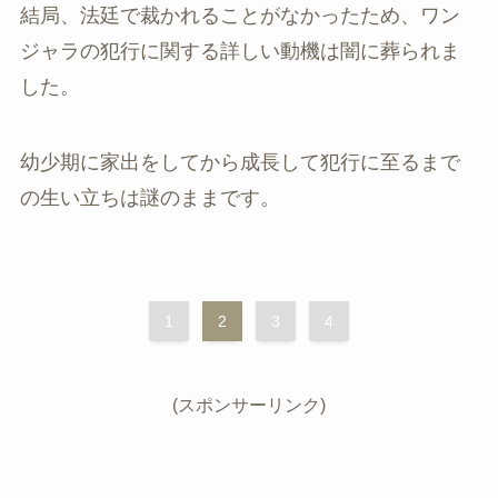
結局、法廷で裁かれることがなかったため、ワン
ジャラの犯行に関する詳しい動機は闇に葬られま
した。
幼少期に家出をしてから成長して犯行に至るまで
の生い立ちは謎のままです。
1
2
3
4
(スポンサーリンク)