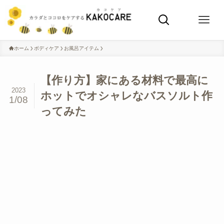
ホーム
ボディケア
お風呂アイテム
【作り方】家にある材料で最高に
2023
ホットでオシャレなバスソルト作
1/08
ってみた