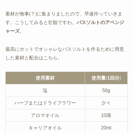
素材が無事(？)に集まりましたので、早速作っていきま
す。こうしてみると壮観ですわ。
バスソルトのアベンジ
ャーズ
。
最高にホットでオシャレなバスソルトを作るために用意
した素材と配合はこちら。
使用素材
使用量
(
1回分
)
塩
50g
ハーブまたはドライフラワー
少々
アロマオイル
10滴
キャリアオイル
20ml