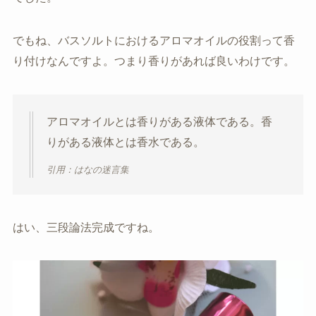
でもね、バスソルトにおけるアロマオイルの役割って香
り付けなんですよ。つまり香りがあれば良いわけです。
アロマオイルとは香りがある液体である。香
りがある液体とは香水である。
引用：はなの迷言集
はい、三段論法完成ですね。