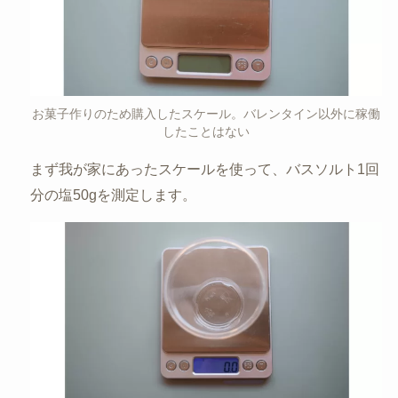
お菓子作りのため購入したスケール。バレンタイン以外に稼働
したことはない
まず我が家にあったスケールを使って、バスソルト1回
分の塩50gを測定します。