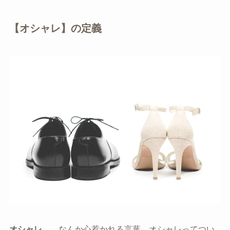
【オシャレ】の定義
オシャレ
…。なんか心惹かれる言葉。オシャレってつい