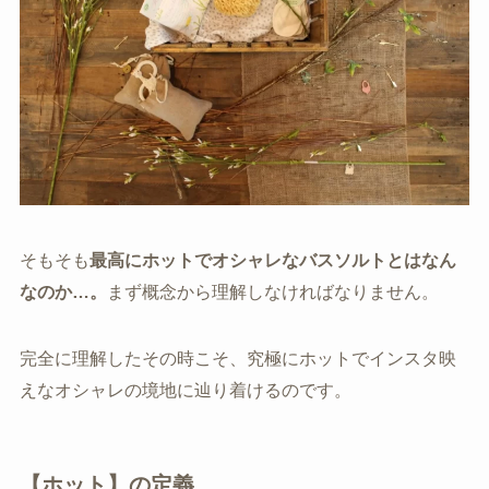
そもそも
最高にホットでオシャレなバスソルトとはなん
なのか…。
まず概念から理解しなければなりません。
完全に理解したその時こそ、究極にホットでインスタ映
えなオシャレの境地に辿り着けるのです。
【ホット】の定義