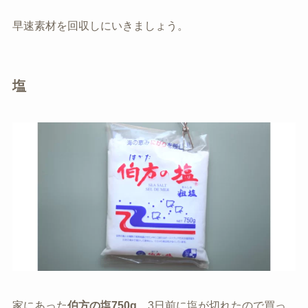
早速素材を回収しにいきましょう。
塩
家にあった
伯方の塩750g
。3日前に塩が切れたので買っ