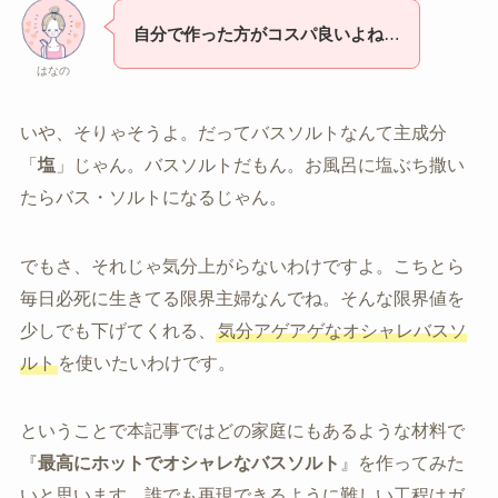
自分で作った方がコスパ良いよね
…
はなの
いや、そりゃそうよ。だってバスソルトなんて主成分
「
塩
」じゃん。バスソルトだもん。お風呂に塩ぶち撒い
たらバス・ソルトになるじゃん。
でもさ、それじゃ気分上がらないわけですよ。こちとら
毎日必死に生きてる限界主婦なんでね。そんな限界値を
少しでも下げてくれる、
気分アゲアゲなオシャレバスソ
ルト
を使いたいわけです。
ということで本記事ではどの家庭にもあるような材料で
『
最高にホットでオシャレなバスソルト
』を作ってみた
いと思います。誰でも再現できるように難しい工程はガ