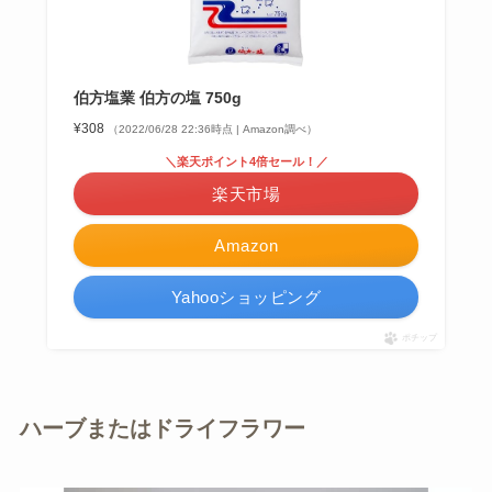
伯方塩業 伯方の塩 750g
¥308
（2022/06/28 22:36時点 | Amazon調べ）
＼楽天ポイント4倍セール！／
楽天市場
Amazon
Yahooショッピング
ポチップ
ハーブまたはドライフラワー