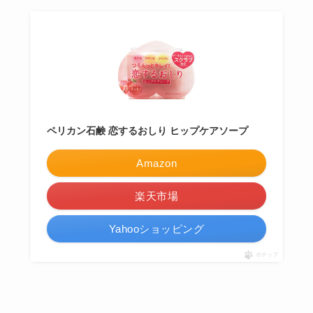
ペリカン石鹸 恋するおしり ヒップケアソープ
Amazon
楽天市場
Yahooショッピング
ポチップ