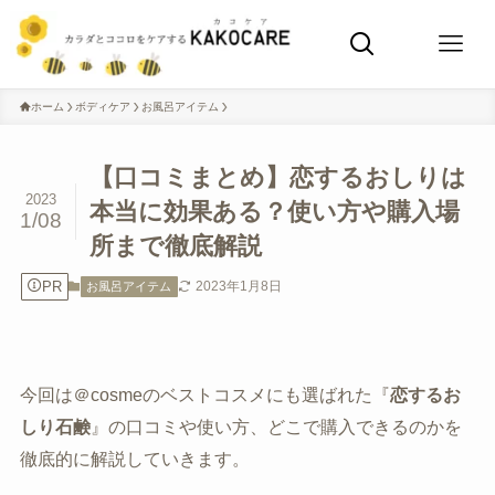
ホーム
ボディケア
お風呂アイテム
【口コミまとめ】恋するおしりは
2023
本当に効果ある？使い方や購入場
1/08
所まで徹底解説
PR
2023年1月8日
お風呂アイテム
今回は＠cosmeのベストコスメにも選ばれた『
恋するお
しり石鹸
』の口コミや使い方、どこで購入できるのかを
徹底的に解説していきます。