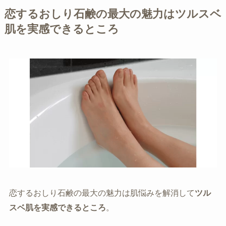
恋するおしり石鹸の最大の魅力はツルスベ
肌を実感できるところ
恋するおしり石鹸の最大の魅力は肌悩みを解消して
ツル
スベ肌を実感できるところ
。