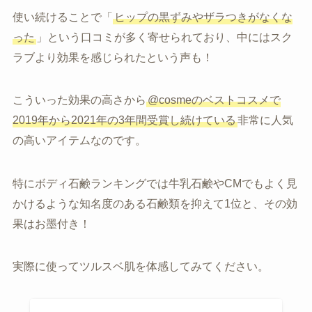
使い続けることで「
ヒップの黒ずみやザラつきがなくな
った
」という口コミが多く寄せられており、中にはスク
ラブより効果を感じられたという声も！
こういった効果の高さから
@cosmeのベストコスメで
2019年から2021年の3年間受賞し続けている
非常に人気
の高いアイテムなのです。
特にボディ石鹸ランキングでは牛乳石鹸やCMでもよく見
かけるような知名度のある石鹸類を抑えて1位と、その効
果はお墨付き！
実際に使ってツルスベ肌を体感してみてください。