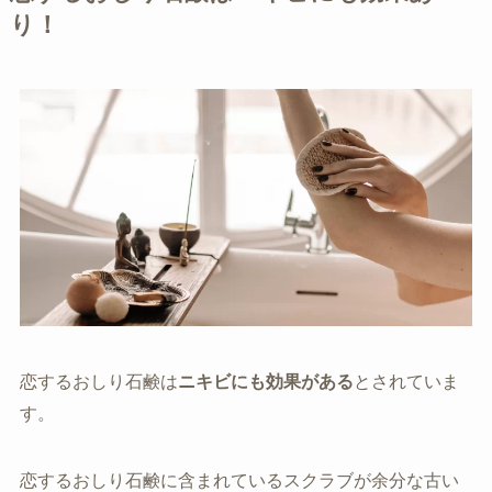
り！
恋するおしり石鹸は
ニキビにも効果がある
とされていま
す。
恋するおしり石鹸に含まれているスクラブが余分な古い