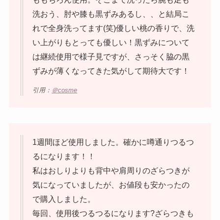
洗おう、肘や膝も黒ずみあるし、、と結局こ
れで全身洗ってます(笑)優しい桃の香りで、洗
い上がりもとっても優しい！黒ずみについて
は継続使用で様子見ですが、さっそく脇の黒
ずみが薄くなってきた気がして期待大です！
引用：
＠cosme
1週間ほど使用しました。確かに噂通りつるつ
るになります！！
私はおしりよりも背中や肩周りのざらつきが
気になっていましたが、お値段も安かったの
で購入しました。
毎回、使用後つるつるになります?ざらつきも