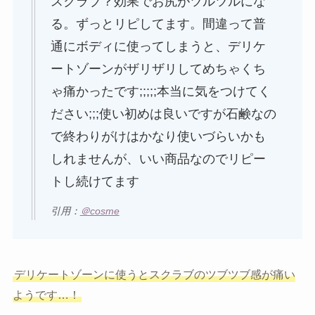
スクラブ？効果でお尻がツルツルにな
る。ずっとリピしてます。間違って普
通にボディに使ってしまうと、デリケ
ートゾーンがザリザリしてめちゃくち
ゃ痛かったです;;;;;本当に気をつけてく
ださい;;;使い初めは良いですが石鹸なの
で終わりがけはかなり使いづらいかも
しれませんが、いい商品なのでリピー
トし続けてます
引用：
＠cosme
デリケートゾーンに使うとスクラブのツブツブ感が痛い
ようです…！