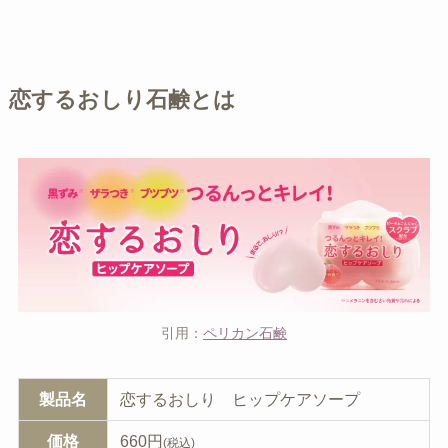
恋するおしり石鹸とは
引用：
ペリカン石鹸
製品名
恋するおしり ヒップケアソープ
価格
660円
(税込)