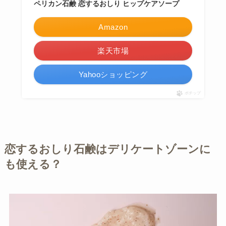
ペリカン石鹸 恋するおしり ヒップケアソープ
Amazon
楽天市場
Yahooショッピング
ポチップ
恋するおしり石鹸はデリケートゾーンに
も使える？