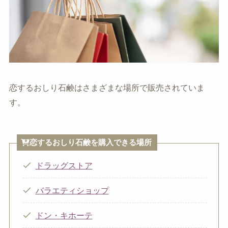
恋するおしり石鹸はさまざまな場所で販売されていま
す。
恋するおしり石鹸を購入できる場所
ドラッグストア
バラエティショップ
ドン・キホーテ