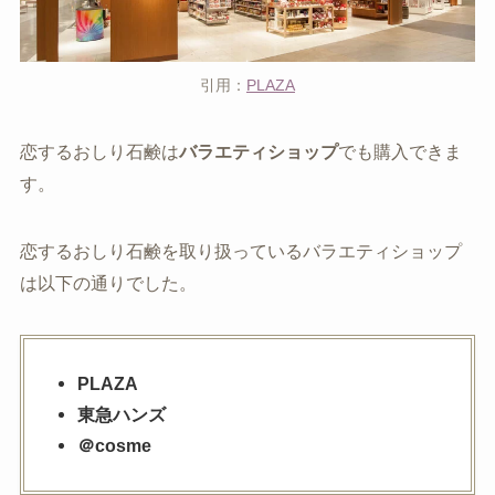
引用：
PLAZA
恋するおしり石鹸は
バラエティショップ
でも購入できま
す。
恋するおしり石鹸を取り扱っているバラエティショップ
は以下の通りでした。
PLAZA
東急ハンズ
＠cosme