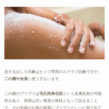
恋するおしり石鹸はヒップ専用のスクラブ石鹸ですが、
二の腕や全身
に使う方もいます。
二の腕のブツブツは
毛孔性角化症
という皮膚疾患の可能
性があり、原因は古い角質が角栓となって詰まること
で、その先端がお肌の表面にブツブツといった形で出て