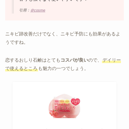
引用：
＠cosme
ニキビ跡改善だけでなく、ニキビ予防にも効果があるよ
うですね。
恋するおしり石鹸はとても
コスパが良い
ので、
デイリー
で使えるところ
も魅力の一つでしょう。