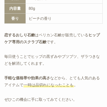
内容量
80g
香り
ピーチの香り
恋するおしり石鹸
はペリカン石鹸が販売している
ヒップ
ケア専用のスクラブ石鹸
です。
毎日使うことでヒップの黒ずみやブツブツ、ザラつきな
どを解消してくれます。
手軽な価格帯や効果の高さ
などから、とても人気のある
アイテムで
一時は品切れになったことも
。
ぜひこの機会に手に取ってみてください。