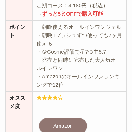
定期コース：4,180円（税込）
→
ずっと5％OFFで購入可能
ポイン
・朝晩使えるオールインワンジェル
ト
・朝晩1プッシュずつ使っても2ヶ月
使える
・＠Cosme評価で星7つ中5.7
・発売と同時に完売した大人気オー
ルインワン
・Amazonのオールインワンランキ
ングで12位
オスス
メ度
Amazon