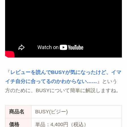
『
レビューを読んでBUSYが気になったけど、イマ
イチ自分に合ってるのかわからない……
』という
方のために、BUSYについて簡単に解説しますね。
商品名
BUSY(ビジー)
価格
単品：4,400円（税込）