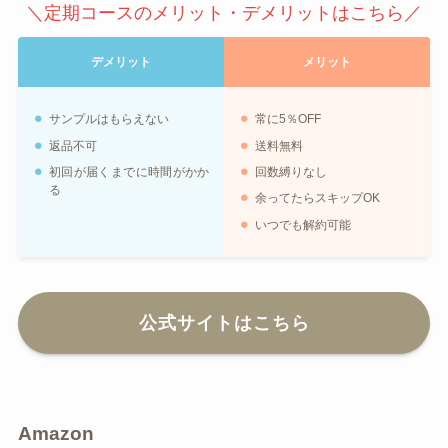
＼定期コースのメリット・デメリットはこちら／
デメリット
メリット
サンプルはもらえない
常に5％OFF
返品不可
送料無料
初回が届くまでに時間がかか
回数縛りなし
る
余ってたらスキップOK
いつでも解約可能
公式サイトはこちら
Amazon