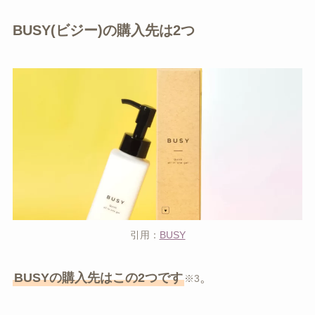
BUSY(ビジー)の購入先は2つ
引用：
BUSY
BUSYの購入先はこの2つです
。
※3