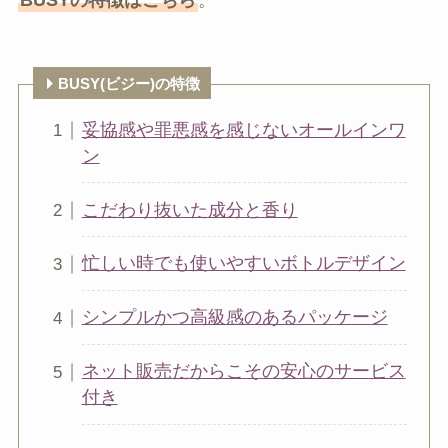
BUSYの特徴はこちら
。
BUSY(ビジー)の特徴
妥協感や罪悪感を感じないオールインワ
ン
こだわり抜いた成分と香り
忙しい時でも使いやすいボトルデザイン
シンプルかつ高級感のあるパッケージ
ネット販売だからこその安心のサービス
付き