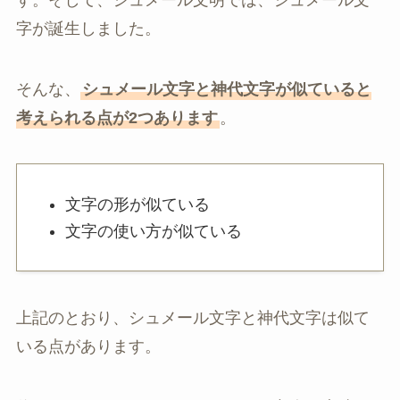
字が誕生しました。
そんな、
シュメール文字と神代文字が似ていると
考えられる点が2つあります
。
文字の形が似ている
文字の使い方が似ている
上記のとおり、シュメール文字と神代文字は似て
いる点があります。