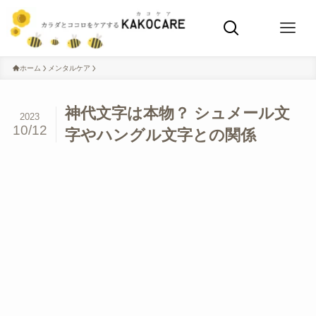
ホーム
メンタルケア
神代文字は本物？ シュメール文
2023
10/12
字やハングル文字との関係