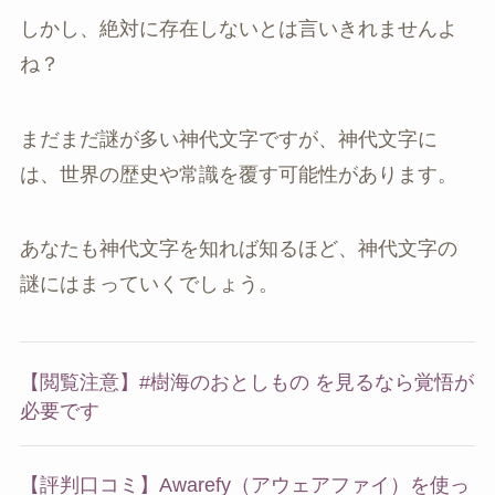
しかし、絶対に存在しないとは言いきれませんよ
ね？
まだまだ謎が多い神代文字ですが、神代文字に
は、世界の歴史や常識を覆す可能性があります。
あなたも神代文字を知れば知るほど、神代文字の
謎にはまっていくでしょう。
【閲覧注意】#樹海のおとしもの を見るなら覚悟が
必要です
【評判口コミ】Awarefy（アウェアファイ）を使っ