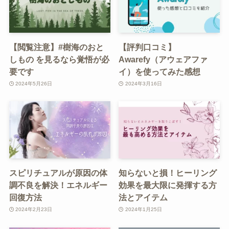
【閲覧注意】#樹海のおと
【評判口コミ】
しもの を見るなら覚悟が必
Awarefy（アウェアファ
要です
イ）を使ってみた感想
2024年5月26日
2024年3月16日
スピリチュアルが原因の体
知らないと損！ヒーリング
調不良を解決！エネルギー
効果を最大限に発揮する方
回復方法
法とアイテム
2024年2月23日
2024年1月25日