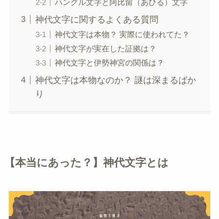
ハングル文字と阿比留（あひる）文字
神代文字に関するよくある質問
神代文字は本物？ 実際に使われてた？
神代文字が実在した証拠は？
神代文字と伊勢神宮の関係は？
神代文字は本物なのか？ 謎は深まるばか
り
【本当にあった？】神代文字とは