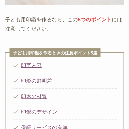
子ども用印鑑を作るなら、この
5つのポイント
には
注意してください。
子ども用印鑑を作るときの注意ポイント5選
印字内容
印影の鮮明差
印木の材質
印鑑のデザイン
保証サービスの有無