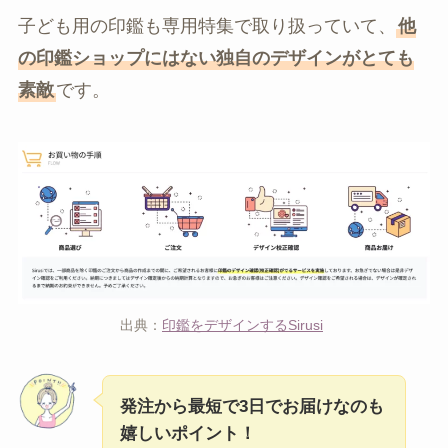
子ども用の印鑑も専用特集で取り扱っていて、
他
の印鑑ショップにはない独自のデザインがとても
素敵
です。
出典：
印鑑をデザインするSirusi
発注から最短で3日でお届けなのも
嬉しいポイント！