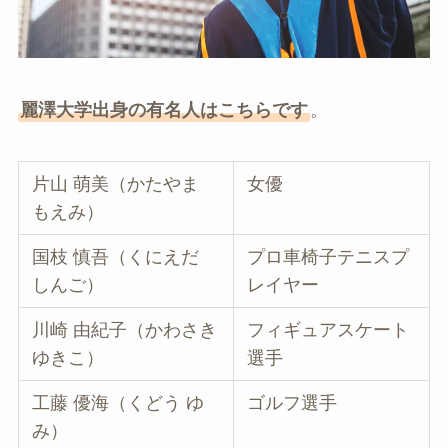
麗澤大学出身の有名人はこちらです
。
片山 萌美（かたやま
女優
もえみ）
国枝 慎吾（くにえだ
プロ車椅子テニスプ
しんご）
レイヤー
川崎 由紀子（かわさき
フィギュアスケート
ゆきこ）
選手
工藤 優海（くどう ゆ
ゴルフ選手
み）