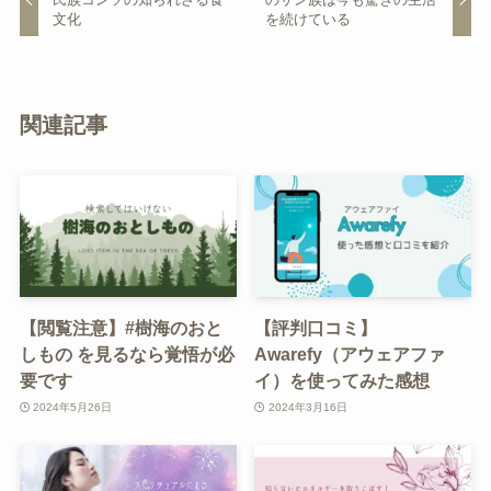
文化
を続けている
関連記事
【閲覧注意】#樹海のおと
【評判口コミ】
しもの を見るなら覚悟が必
Awarefy（アウェアファ
要です
イ）を使ってみた感想
2024年5月26日
2024年3月16日