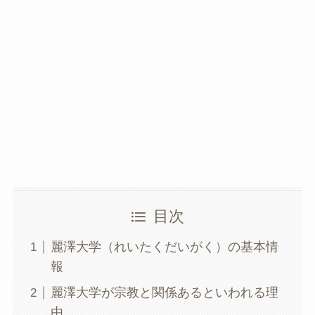
目次
麗澤大学（れいたくだいがく）の基本情
報
麗澤大学が宗教と関係あるといわれる理
由