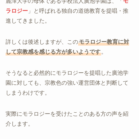
麗澤大学の母体である学校法人廣池学園は、「
モ
ラロジー
」と呼ばれる独自の道徳教育を提唱・推
進してきました。
詳しくは後述しますが、この
モラロジー教育に対
して宗教感を感じる方が多いようです
。
そうなると必然的にモラロジーを提唱した廣池学
園に対しても、宗教色の強い運営団体と判断して
しまうわけです。
実際にモラロジーを受けたことのある方の声を紹
介します。