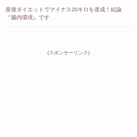
産後ダイエットでマイナス20キロを達成！結論
『腸内環境』です
(スポンサーリンク)