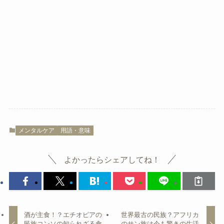
メンタルケア
用語・意味
よかったらシェアしてね！
酒が主食！？エチオピアの
世界最古の民族？アフリカ
民族コンソの知られざる食
のサン族は今も驚きの生活