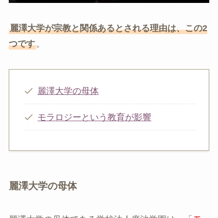
麗澤大学が宗教と関係あるとされる理由は、この2
つです
。
麗澤大学の母体
モラロジーという教育が影響
麗澤大学の母体