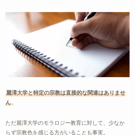
麗澤大学と特定の宗教は直接的な関連はありませ
ん
。
ただ麗澤大学のモラロジー教育に対して、少なか
らず宗教色を感じる方がいることも事実。