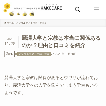
ホーム
メンタルケア
用語・意味
麗澤大学と宗教は本当に関係ある
2023
11/28
のか？理由と口コミを紹介
PR
2023年11月28日
メンタルケア
用語・意味
麗澤大学と宗教は関係があるとウワサが流れてお
り、麗澤大学への入学を悩んでしまう学生もいる
ようです。