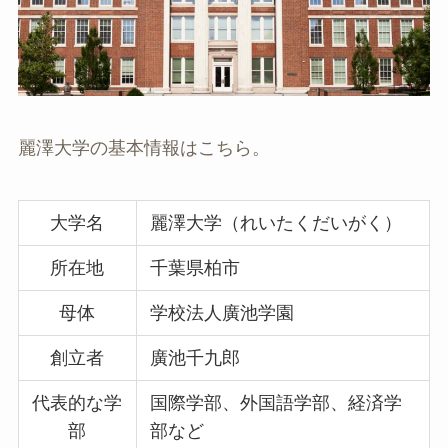
麗澤大学の基本情報はこちら。
大学名
麗澤大学（れいたくだいがく）
所在地
千葉県柏市
母体
学校法人廣池学園
創立者
廣池千九郎
代表的な学
国際学部、外国語学部、経済学
部
部など