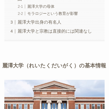
麗澤大学の母体
モラロジーという教育が影響
麗澤大学出身の有名人
麗澤大学と宗教は直接的には関連なし
麗澤大学（れいたくだいがく）の基本情報