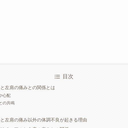
目次
ルと左肩の痛みとの関係とは
や心配
との共鳴
ルと左肩の痛み以外の体調不良が起きる理由