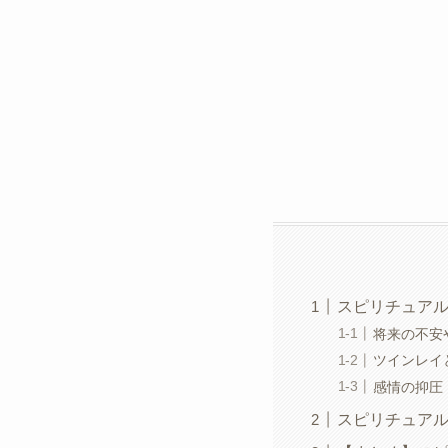
スピリチュア
将来の不安
ツインレイ
感情の抑圧
スピリチュア