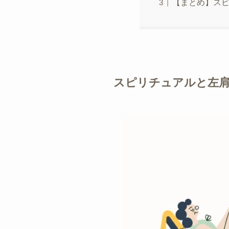
【まとめ】ス
スピリチュアルと左