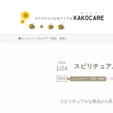
ホーム
メンタルケア
用語・意味
2024
スピリチュア
1/24
PR
2
メンタルケア
用語・意味
スピリチュアルな視点から見