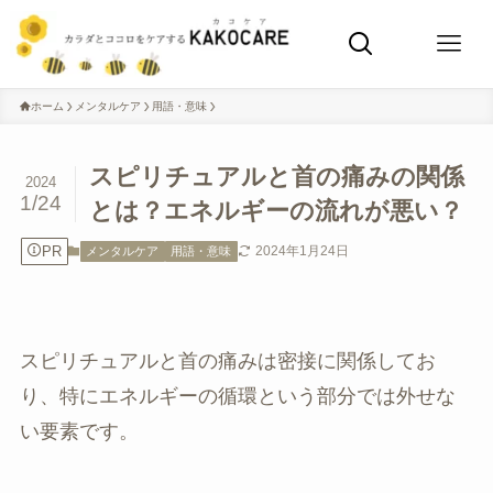
ホーム
メンタルケア
用語・意味
スピリチュアルと首の痛みの関係
2024
1/24
とは？エネルギーの流れが悪い？
PR
2024年1月24日
メンタルケア
用語・意味
スピリチュアルと首の痛みは密接に関係してお
り、特にエネルギーの循環という部分では外せな
い要素です。