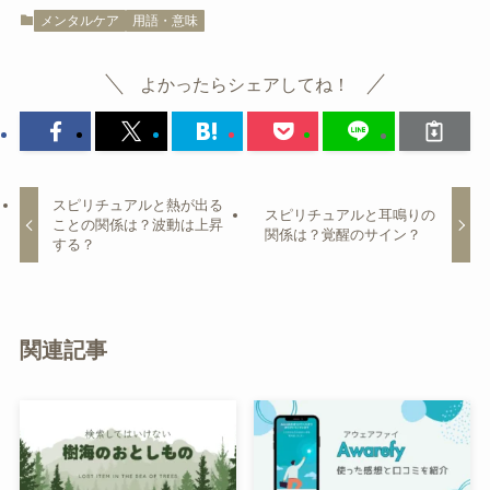
メンタルケア
用語・意味
よかったらシェアしてね！
スピリチュアルと熱が出る
スピリチュアルと耳鳴りの
ことの関係は？波動は上昇
関係は？覚醒のサイン？
する？
関連記事