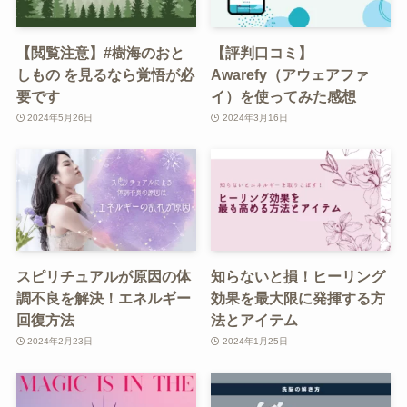
【閲覧注意】#樹海のおと
【評判口コミ】
しもの を見るなら覚悟が必
Awarefy（アウェアファ
要です
イ）を使ってみた感想
2024年5月26日
2024年3月16日
スピリチュアルが原因の体
知らないと損！ヒーリング
調不良を解決！エネルギー
効果を最大限に発揮する方
回復方法
法とアイテム
2024年2月23日
2024年1月25日